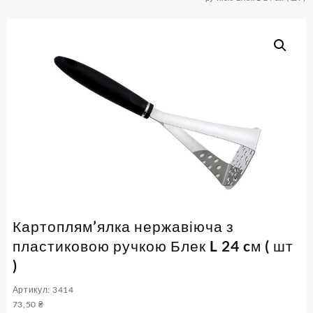
Картоплям’ялка нержавіюча з
пластиковою ручкою Блек L 24 cм ( шт
)
Артикул: 3414
73,50
₴