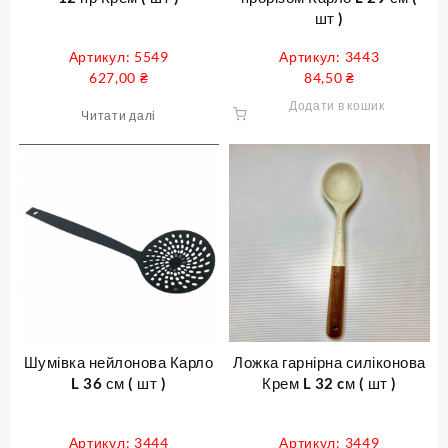
шт )
Артикул: 5549
Артикул: 3443
627,00
₴
84,50
₴
Додати в кошик
Читати далі
Шумівка нейлонова Карло
Ложка гарнірна силіконова
L 36 см ( шт )
Крем L 32 cм ( шт )
Артикул: 3444
Артикул: 3449