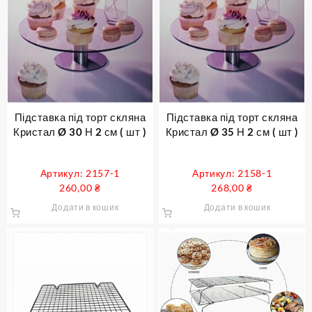
Підставка під торт скляна
Підставка під торт скляна
Кристал Ø 30 Н 2 см ( шт )
Кристал Ø 35 Н 2 см ( шт )
Артикул: 2157-1
Артикул: 2158-1
260,00
₴
268,00
₴
Додати в кошик
Додати в кошик