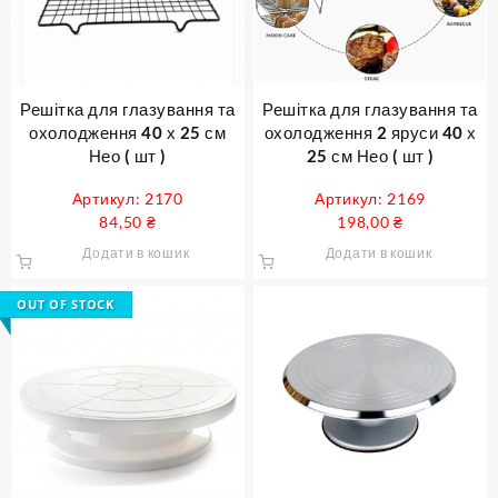
Решітка для глазування та
Решітка для глазування та
охолодження 40 х 25 см
охолодження 2 яруси 40 х
Нео ( шт )
25 см Нео ( шт )
Артикул: 2170
Артикул: 2169
84,50
₴
198,00
₴
Додати в кошик
Додати в кошик
OUT OF STOCK