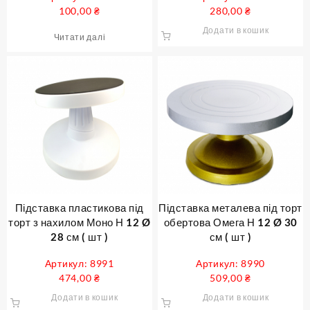
100,00
₴
280,00
₴
Додати в кошик
Читати далі
Підставка пластикова під
Підставка металева під торт
торт з нахилом Моно Н 12 Ø
обертова Омега Н 12 Ø 30
28 см ( шт )
см ( шт )
Артикул: 8991
Артикул: 8990
474,00
₴
509,00
₴
Додати в кошик
Додати в кошик