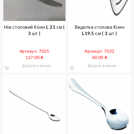
Ніж столовий Кізен L 21 см (
Виделка столова Кізен
3 шт )
L19.5 см ( 3 шт )
Артикул: 7025
Артикул: 7022
127,00
₴
60,00
₴
Додати в кошик
Додати в кошик