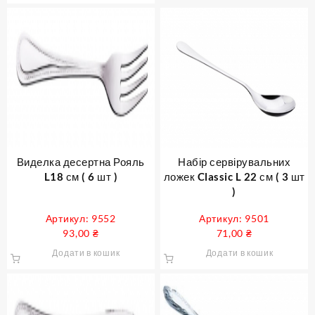
Виделка десертна Рояль
Набір сервірувальних
L18 см ( 6 шт )
ложек Classic L 22 см ( 3 шт
)
Артикул: 9552
Артикул: 9501
93,00
₴
71,00
₴
Додати в кошик
Додати в кошик