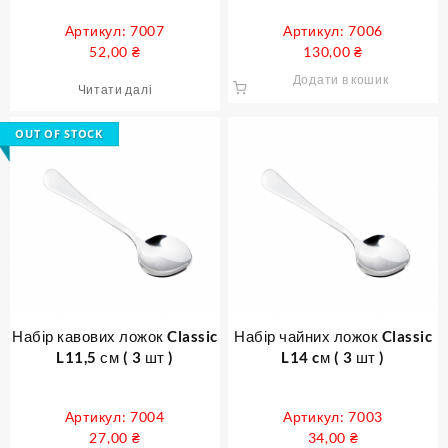
Артикул: 7007
Артикул: 7006
52,00
₴
130,00
₴
Додати в кошик
Читати далі
OUT OF STOCK
Набір кавових ложок Classic
Набір чайних ложок Classic
L11,5 см ( 3 шт )
L14 cм ( 3 шт )
Артикул: 7004
Артикул: 7003
27,00
₴
34,00
₴