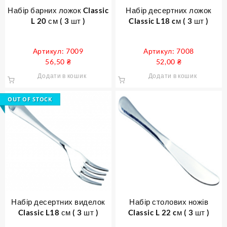
Набір барних ложок Classic
Набір десертних ложок
L 20 см ( 3 шт )
Classic L18 cм ( 3 шт )
Артикул: 7009
Артикул: 7008
56,50
₴
52,00
₴
Додати в кошик
Додати в кошик
OUT OF STOCK
Набір десертних виделок
Набір столових ножів
Classic L18 см ( 3 шт )
Classic L 22 cм ( 3 шт )