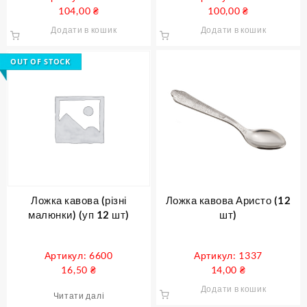
104,00
₴
100,00
₴
Додати в кошик
Додати в кошик
OUT OF STOCK
Ложка кавова (різні
Ложка кавова Аристо (12
малюнки) (уп 12 шт)
шт)
Артикул: 6600
Артикул: 1337
16,50
₴
14,00
₴
Додати в кошик
Читати далі