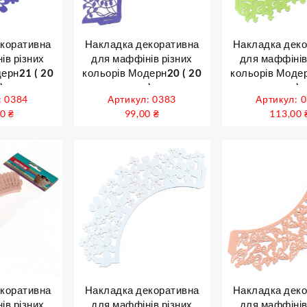
коративна
Накладка декоративна
Накладка дек
ів різних
для маффінів різних
для маффінів
ерн21 ( 20
кольорів Модерн20 ( 20
кольорів Модер
)
шт )
шт )
: 0384
Артикул: 0383
Артикул: 
00
₴
99,00
₴
113,00
коративна
Накладка декоративна
Накладка дек
ів різних
для маффінів різних
для маффінів