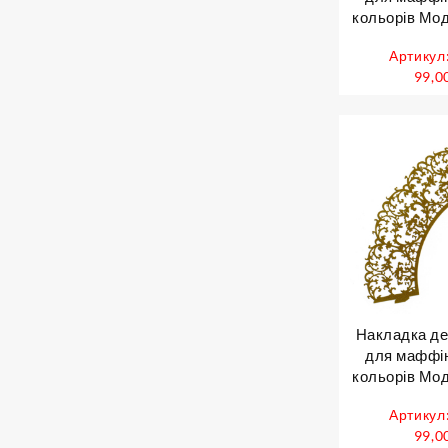
кольорів Мод
шт 
Артикул
99,0
Накладка де
для маффін
кольорів Мод
шт 
Артикул
99,0